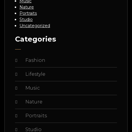
Music
Nature
Portraits
Studio
Uncategorized
Categories
Fashion
Lifestyle
Music
Nature
Portraits
Studio