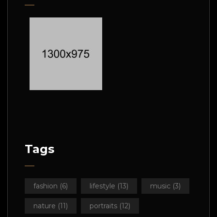
Tags
fashion
(6)
lifestyle
(13)
music
(3)
nature
(11)
portraits
(12)