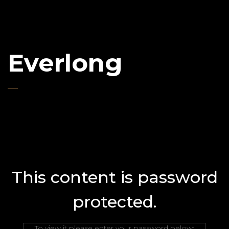
Everlong
This content is password
protected.
To view it please enter your password below: