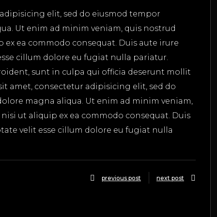
adipisicing elit, sed do eiusmod tempor
qua. Ut enim ad minim veniam, quis nostrud
uip ex ea commodo consequat. Duis aute irure
esse cillum dolore eu fugiat nulla pariatur.
ident, sunt in culpa qui officia deserunt mollit
t amet, consectetur adipisicing elit, sed do
dolore magna aliqua. Ut enim ad minim veniam,
s nisi ut aliquip ex ea commodo consequat. Duis
tate velit esse cillum dolore eu fugiat nulla
previous post
next post