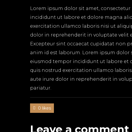
Lorem ipsum dolor sit amet, consectetur 
incididunt ut labore et dolore magna ali
exercitation ullamco laboris nisi ut aliq
dolor in reprehenderit in voluptate velit 
Excepteur sint occaecat cupidatat non pro
anim id est laborum. Lorem ipsum dolor si
eiusmod tempor incididunt ut labore et 
quis nostrud exercitation ullamco labori
aute irure dolor in reprehenderit in volup
pariatur.
0 likes
Leave a comment