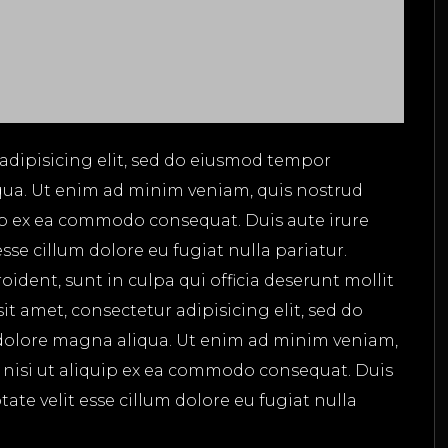
adipisicing elit, sed do eiusmod tempor
qua. Ut enim ad minim veniam, quis nostrud
uip ex ea commodo consequat. Duis aute irure
esse cillum dolore eu fugiat nulla pariatur.
ident, sunt in culpa qui officia deserunt mollit
t amet, consectetur adipisicing elit, sed do
dolore magna aliqua. Ut enim ad minim veniam,
s nisi ut aliquip ex ea commodo consequat. Duis
tate velit esse cillum dolore eu fugiat nulla