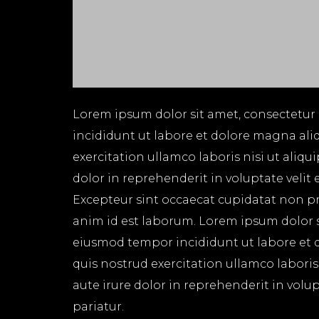
Lorem ipsum dolor sit amet, consectetur 
incididunt ut labore et dolore magna ali
exercitation ullamco laboris nisi ut aliq
dolor in reprehenderit in voluptate velit 
Excepteur sint occaecat cupidatat non pro
anim id est laborum. Lorem ipsum dolor si
eiusmod tempor incididunt ut labore et 
quis nostrud exercitation ullamco labori
aute irure dolor in reprehenderit in volup
pariatur.