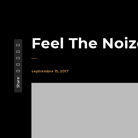
Feel The Noiz
septiembre 15, 2017
Share: