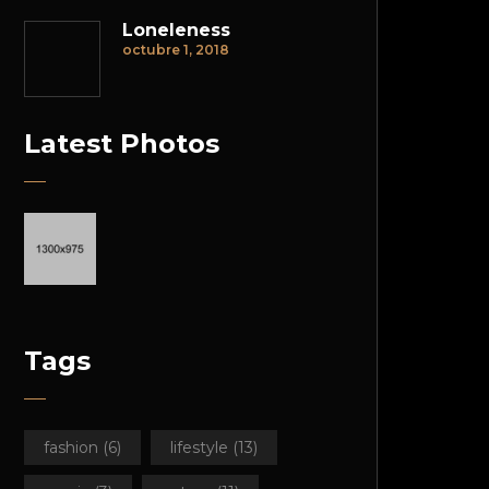
Loneleness
octubre 1, 2018
Latest Photos
Tags
fashion
(6)
lifestyle
(13)