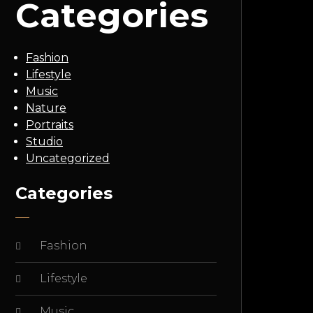
Categories
Fashion
Lifestyle
Music
Nature
Portraits
Studio
Uncategorized
Categories
Fashion
Lifestyle
Music