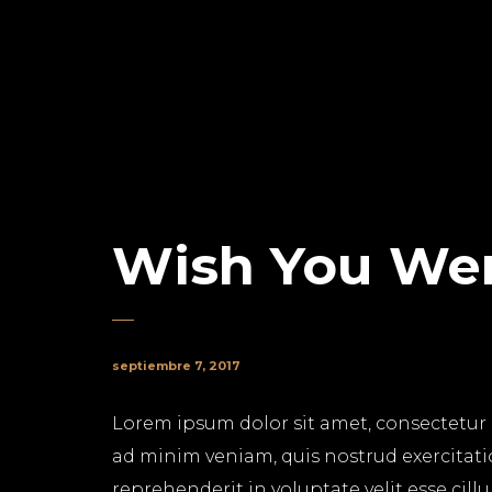
Wish You We
septiembre 7, 2017
Lorem ipsum dolor sit amet, consectetur 
ad minim veniam, quis nostrud exercitati
reprehenderit in voluptate velit esse cil