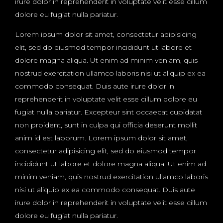
irure dolor in reprehenderit in voluptate velit esse cillum
dolore eu fugiat nulla pariatur.
Lorem ipsum dolor sit amet, consectetur adipisicing
elit, sed do eiusmod tempor incididunt ut labore et
dolore magna aliqua. Ut enim ad minim veniam, quis
nostrud exercitation ullamco laboris nisi ut aliquip ex ea
commodo consequat. Duis aute irure dolor in
reprehenderit in voluptate velit esse cillum dolore eu
fugiat nulla pariatur. Excepteur sint occaecat cupidatat
non proident, sunt in culpa qui officia deserunt mollit
anim id est laborum. Lorem ipsum dolor sit amet,
consectetur adipisicing elit, sed do eiusmod tempor
incididunt ut labore et dolore magna aliqua. Ut enim ad
minim veniam, quis nostrud exercitation ullamco laboris
nisi ut aliquip ex ea commodo consequat. Duis aute
irure dolor in reprehenderit in voluptate velit esse cillum
dolore eu fugiat nulla pariatur.