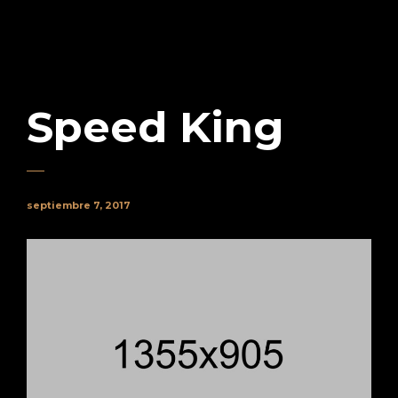
Speed King
septiembre 7, 2017