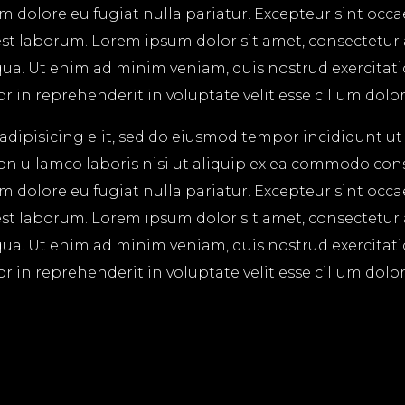
lum dolore eu fugiat nulla pariatur. Excepteur sint occ
 est laborum. Lorem ipsum dolor sit amet, consectetur
ua. Ut enim ad minim veniam, quis nostrud exercitatio
in reprehenderit in voluptate velit esse cillum dolore
adipisicing elit, sed do eiusmod tempor incididunt ut
on ullamco laboris nisi ut aliquip ex ea commodo cons
lum dolore eu fugiat nulla pariatur. Excepteur sint occ
 est laborum. Lorem ipsum dolor sit amet, consectetur
ua. Ut enim ad minim veniam, quis nostrud exercitatio
in reprehenderit in voluptate velit esse cillum dolore