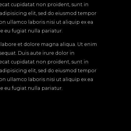
aecat cupidatat non proident, sunt in
 adipisicing elit, sed do eiusmod tempor
n ullamco laboris nisi ut aliquip ex ea
 eu fugiat nulla pariatur.
 labore et dolore magna aliqua. Ut enim
equat. Duis aute irure dolor in
aecat cupidatat non proident, sunt in
 adipisicing elit, sed do eiusmod tempor
n ullamco laboris nisi ut aliquip ex ea
 eu fugiat nulla pariatur.