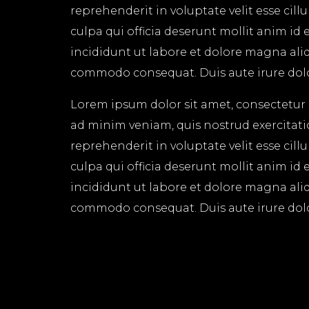
reprehenderit in voluptate velit esse cil
culpa qui officia deserunt mollit anim id
incididunt ut labore et dolore magna aliq
commodo consequat. Duis aute irure dolor 
Lorem ipsum dolor sit amet, consectetur 
ad minim veniam, quis nostrud exercitati
reprehenderit in voluptate velit esse cil
culpa qui officia deserunt mollit anim id
incididunt ut labore et dolore magna aliq
commodo consequat. Duis aute irure dolor 