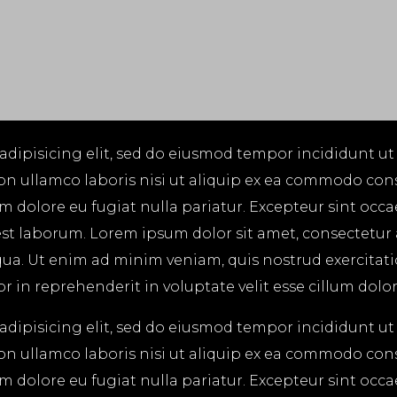
adipisicing elit, sed do eiusmod tempor incididunt ut
on ullamco laboris nisi ut aliquip ex ea commodo cons
lum dolore eu fugiat nulla pariatur. Excepteur sint occ
 est laborum. Lorem ipsum dolor sit amet, consectetur
ua. Ut enim ad minim veniam, quis nostrud exercitatio
in reprehenderit in voluptate velit esse cillum dolore
adipisicing elit, sed do eiusmod tempor incididunt ut
on ullamco laboris nisi ut aliquip ex ea commodo cons
lum dolore eu fugiat nulla pariatur. Excepteur sint occ