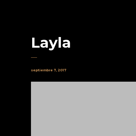
Layla
septiembre 7, 2017